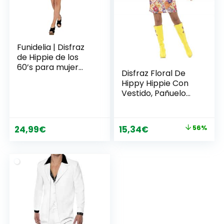
Funidelia | Disfraz
de Hippie de los
60’s para mujer
Disfraz Floral De
Años 60, Hippie,
Hippy Hippie Con
Flower power,
Vestido, Pañuelo
Décadas – Disfraz
Para El Cuello Y
para adultos y
Medal, Multicolor
divertidos
Smiffy’S 45520
accesorios para
El
El
24,99
€
15,34
€
56%
Fiestas, Carnaval y
precio
precio
Halloween –
original
actual
Amarillo
era:
es:
34,99€.
15,34€.