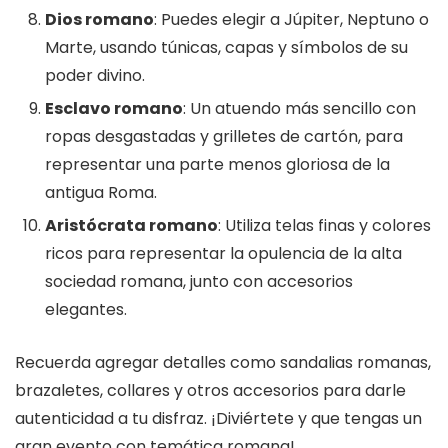
Dios romano
: Puedes elegir a Júpiter, Neptuno o
Marte, usando túnicas, capas y símbolos de su
poder divino.
Esclavo romano
: Un atuendo más sencillo con
ropas desgastadas y grilletes de cartón, para
representar una parte menos gloriosa de la
antigua Roma.
Aristócrata romano
: Utiliza telas finas y colores
ricos para representar la opulencia de la alta
sociedad romana, junto con accesorios
elegantes.
Recuerda agregar detalles como sandalias romanas,
brazaletes, collares y otros accesorios para darle
autenticidad a tu disfraz. ¡Diviértete y que tengas un
gran evento con temática romana!