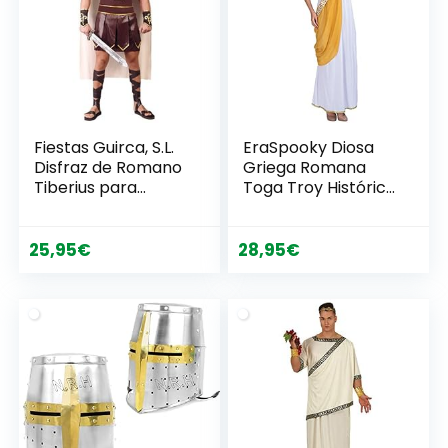
Fiestas Guirca, S.L.
EraSpooky Diosa
Disfraz de Romano
Griega Romana
Tiberius para
Toga Troy Histórico
Hombre L
Disfraz
25,95
€
28,95
€