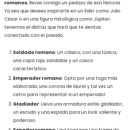
romanos
, llevas contigo un pedazo de esa historia.
Ya sea que desees inspirarte en un líder como Julio
César o en una figura mitológica como Júpiter,
tenemos el disfraz que hará que te sientas
conectado con el pasado.
Soldado romano
: Un clásico, con una túnica,
una capa roja, sandalias y un casco
característico.
Emperador romano
: Opta por una toga más
elaborada, una corona de laurel y tal vez un
cetro para representar a un emperador.
Gladiador
: Lleva una armadura estilo gladiador,
un escudo y una espada para un look valiente y
poderoso.
Senador romano
: Una toga con una franja de