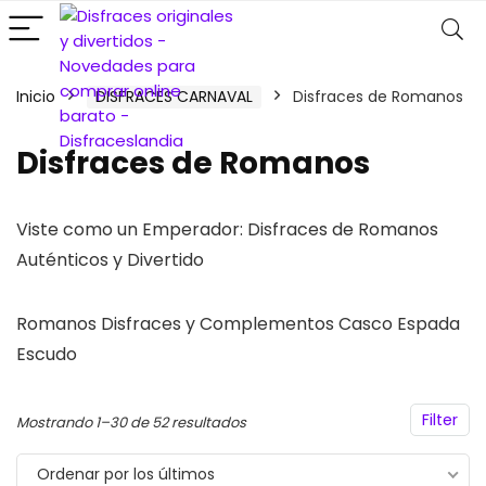
Inicio
DISFRACES CARNAVAL
Disfraces de Romanos
Disfraces de Romanos
Viste como un Emperador: Disfraces de Romanos
Auténticos y Divertido
Romanos Disfraces y Complementos Casco Espada
Escudo
Filter
Ordenado
Mostrando 1–30 de 52 resultados
por
Ordenar por los últimos
los