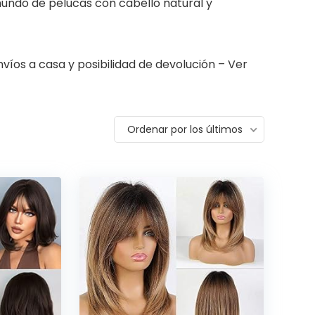
mundo de pelucas con cabello natural y
víos a casa y posibilidad de devolución – Ver
Ordenar por los últimos