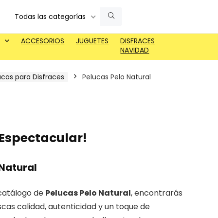
Todas las categorías
ACCESORIOS
JUGUETES
DISFRACES
NAVIDAD
ucas para Disfraces
Pelucas Pelo Natural
 Espectacular!
 Natural
o catálogo de
Pelucas Pelo Natural
, encontrarás
scas calidad, autenticidad y un toque de