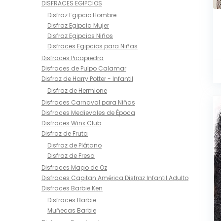
DISFRACES EGIPCIOS
Disfraz Egipcio Hombre
Disfraz Egipcia Mujer
Disfraz Egipcios Niños
Disfraces Egipcios para Niñas
Disfraces Picapiedra
Disfraces de Pulpo Calamar
Disfraz de Harry Potter - Infantil
Disfraz de Hermione
Disfraces Carnaval para Niñas
Disfraces Medievales de Época
Disfraces Winx Club
Disfraz de Fruta
Disfraz de Plátano
Disfraz de Fresa
Disfraces Mago de Oz
Disfraces Capitan América Disfraz Infantil Adulto
Disfraces Barbie Ken
Disfraces Barbie
Muñecas Barbie