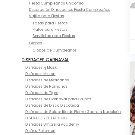
Fiesta Cumpleaños Unicornio
Decoración Dinosaurios Fiesta Cumpleaños
Vajilla para Fiestas
Tazas para Fiestas
Platos para Fiestas
Servilletas para Fiestas
Globos
Globos de Cumpleaños
DISFRACES CARNAVAL
Disfraces Pj Mask
Disfraces Minion
Disfraces de Mexicanos
Disfraces de Romanos
Disfraces de Tigre
Disfraces de Carnaval para Grupos
Disfraces de Disco Discoteca
Disfraces de Soldadito de Plomo Guardia Napoleón
DISFRACES DE LADYBUG
Disfraces Umbrella Academy
Disfraz Pokemon