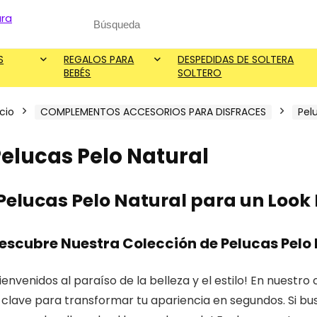
Search
for:
S
REGALOS PARA
DESPEDIDAS DE SOLTERA
BEBÉS
SOLTERO
icio
COMPLEMENTOS ACCESORIOS PARA DISFRACES
Pel
elucas Pelo Natural
Pelucas Pelo Natural para un Look
escubre Nuestra Colección de Pelucas Pelo
ienvenidos al paraíso de la belleza y el estilo! En nuestr
 clave para transformar tu apariencia en segundos. Si bu