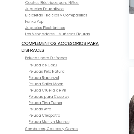
Coches Eléctricos para Niños
Juguetes Educativos
Bicicletas Triciclos y Correpasillos
Funko Pop
Juguetes Electrónicos
Los Vengadores - Muñecos Figuras
COMPLEMENTOS ACCESORIOS PARA
DISFRACES
Pelucas para Disfraces
Peluca de Goku
Pelucas Pelo Natural
Peluca Rapunzel
Peluca Sailor Moon
Peluca Cruella de Vil
Pelucas para Cosplay
Peluca Tina Turner
Pelucas Afro
Peluca Cleopatra
Peluca Marilyn Monroe
Sombreros, Cascos y Gorras