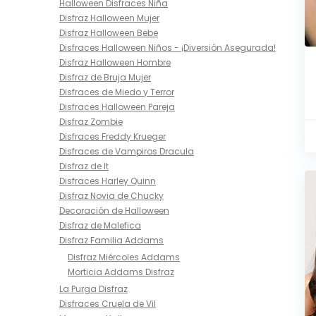
Halloween Disfraces Niña
Disfraz Halloween Mujer
Disfraz Halloween Bebe
Disfraces Halloween Niños - ¡Diversión Asegurada!
Disfraz Halloween Hombre
Disfraz de Bruja Mujer
Disfraces de Miedo y Terror
Disfraces Halloween Pareja
Disfraz Zombie
Disfraces Freddy Krueger
Disfraces de Vampiros Dracula
Disfraz de It
Disfraces Harley Quinn
Disfraz Novia de Chucky
Decoración de Halloween
Disfraz de Malefica
Disfraz Familia Addams
Disfraz Miércoles Addams
Morticia Addams Disfraz
La Purga Disfraz
Disfraces Cruela de Vil