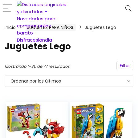
Inicio
JUGUETES PARA NIÑOS
Juguetes Lego
Juguetes Lego
Filter
Ordenado
Mostrando 1–30 de 77 resultados
por
Ordenar por los últimos
los
últimos