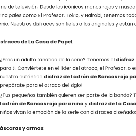
rie de televisión. Desde los icónicos monos rojos y máscar
incipales como El Profesor, Tokio, y Nairobi, tenemos tod
nio. Nuestros disfraces son fieles a los originales y está
isfraces de La Casa de Papel
:
¿Eres un adulto fanático de la serie? Tenemos el
disfraz
para ti. Conviértete en el líder del atraco, el Profesor, 
nuestro auténtico
disfraz de Ladrón de Bancos rojo p
prepárate para el atraco del siglo!
¿Tus pequeños también quieren ser parte de la banda? 
Ladrón de Bancos rojo para niño
y
disfraz de La Cas
niños vivan la emoción de la serie con disfraces diseñad
áscaras y armas
: