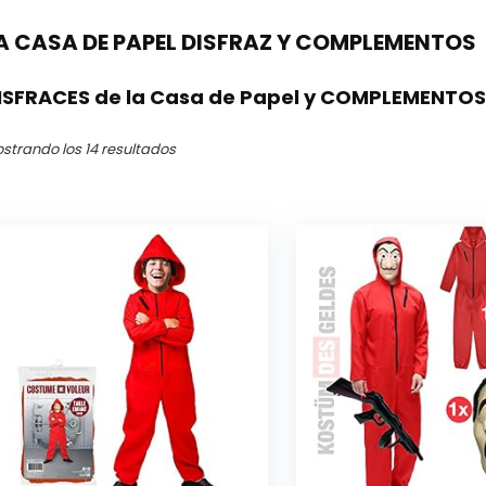
A CASA DE PAPEL DISFRAZ Y COMPLEMENTOS
ISFRACES de la Casa de Papel y COMPLEMENTOS
Ordenado
strando los 14 resultados
por
los
últimos