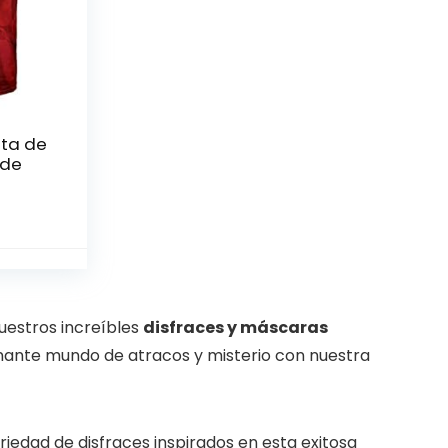
ta de
 de
uestros increíbles
disfraces y máscaras
cionante mundo de atracos y misterio con nuestra
iedad de disfraces inspirados en esta exitosa