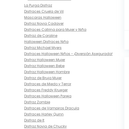
La Purga Disfraz
Disfraces Cruela de Vil
Mascaras Halloween
Disfraz Novia Cadaver
Disfraces Catrina para Mujer y Niña
Disfraz de Coraline
Halloween Disfraces Niña
Disfraz Michael Myers
Disfraces Halloween Niños - ¡Diversión Asegurada!
Disfraz Halloween Mujer
Disfraz Halloween Bebe
Disfraz Halloween Hombre
Disfraz de Bruja Mujer
Disfraces de Miedo y Terror
Disfraces Freddy Krueger
Disfraces Halloween Pareja
Disfraz Zombie
Disfraces de Vampiros Dracula
Disfraces Harley Quinn
Disfraz de It
Disfraz Novia de Chucky