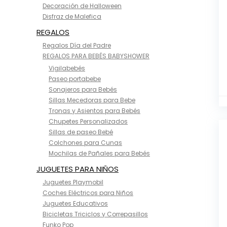
Decoración de Halloween
Disfraz de Malefica
REGALOS
Regalos Día del Padre
REGALOS PARA BEBÉS BABYSHOWER
Vigilabebés
Paseo portabebe
Sonajeros para Bebés
Sillas Mecedoras para Bebe
Tronas y Asientos para Bebés
Chupetes Personalizados
Sillas de paseo Bebé
Colchones para Cunas
Mochilas de Pañales para Bebés
JUGUETES PARA NIÑOS
Juguetes Playmobil
Coches Eléctricos para Niños
Juguetes Educativos
Bicicletas Triciclos y Correpasillos
Funko Pop