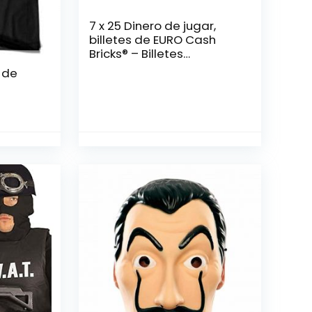
7 x 25 Dinero de jugar,
billetes de EURO Cash
Bricks® – Billetes
reducidos al 75 % de su
 de
tamaño normal