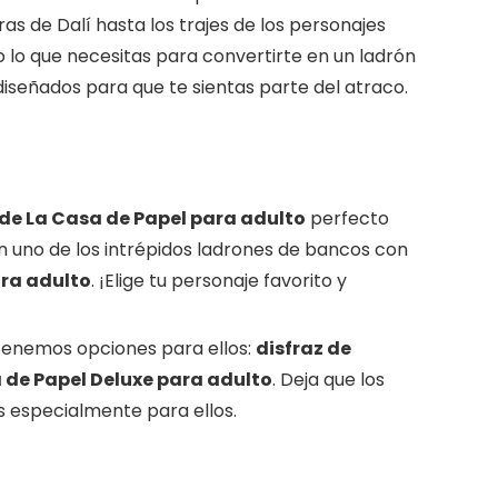
as de Dalí hasta los trajes de los personajes
o lo que necesitas para convertirte en un ladrón
n diseñados para que te sientas parte del atraco.
 de La Casa de Papel para adulto
perfecto
o en uno de los intrépidos ladrones de bancos con
ara adulto
. ¡Elige tu personaje favorito y
Tenemos opciones para ellos:
disfraz de
a de Papel Deluxe para adulto
. Deja que los
os especialmente para ellos.