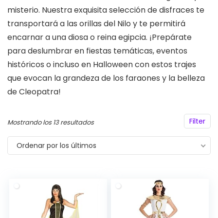
misterio. Nuestra exquisita selección de disfraces te
transportará a las orillas del Nilo y te permitirá
encarnar a una diosa o reina egipcia. ¡Prepárate
para deslumbrar en fiestas temáticas, eventos
históricos o incluso en Halloween con estos trajes
que evocan la grandeza de los faraones y la belleza
de Cleopatra!
Filter
Ordenado
Mostrando los 13 resultados
por
Ordenar por los últimos
los
últimos