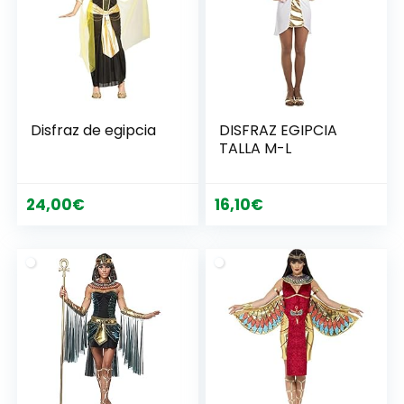
Disfraz de egipcia
DISFRAZ EGIPCIA
TALLA M-L
24,00
€
16,10
€