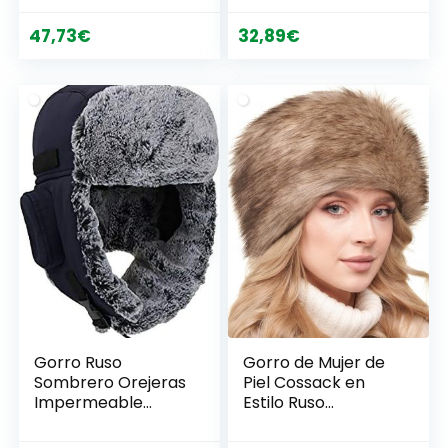
47,73
€
32,89
€
Gorro Ruso
Gorro de Mujer de
Sombrero Orejeras
Piel Cossack en
Impermeable
Estilo Ruso
Hunter Invierno
Futrzane
Trapper Trooper