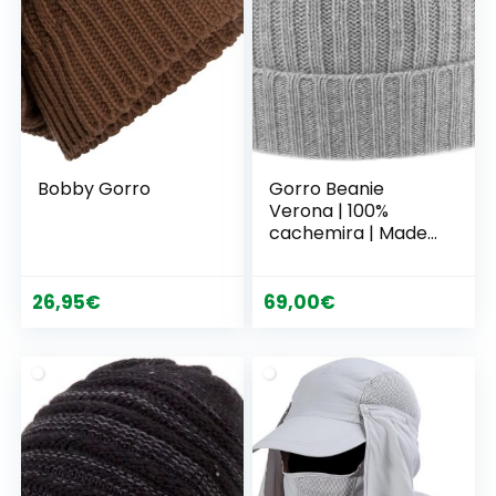
Bobby Gorro
Gorro Beanie
Verona | 100%
cachemira | Made
in Italy | Unisex
26,95
€
69,00
€