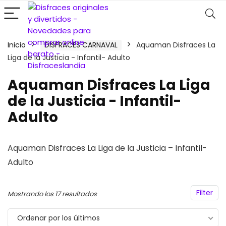
Inicio
DISFRACES CARNAVAL
Aquaman Disfraces La
Liga de la Justicia - Infantil- Adulto
Aquaman Disfraces La Liga
de la Justicia - Infantil-
Adulto
Aquaman Disfraces La Liga de la Justicia – Infantil-
Adulto
Filter
Ordenado
Mostrando los 17 resultados
por
Ordenar por los últimos
los