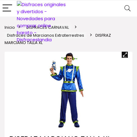
Inicio
DISFRACES CARNAVAL
Disfraces de Marcianos Extraterrestres
DISFRAZ
MARCIANO TALLA XL