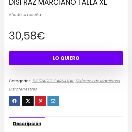
DISFRAZ MARCIANO TALLA XL
Añade tu reseña
30,58
€
LO QUIERO
Categories:
DISFRACES CARNAVAL
,
Disfraces de Marcianos
Extraterrestres
Descripción