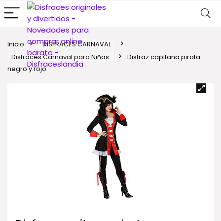
Inicio
DISFRACES CARNAVAL
Disfraces Carnaval para Niñas
Disfraz capitana pirata
negro y rojo