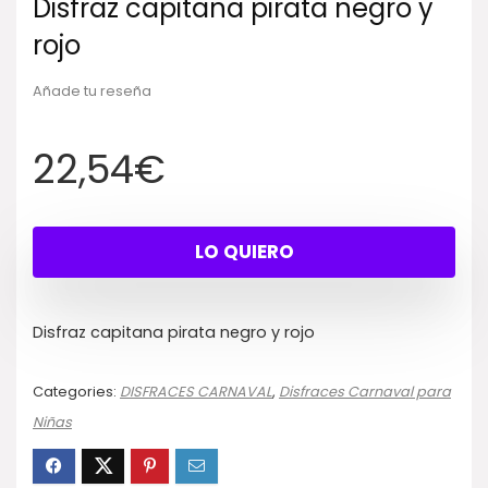
Disfraz capitana pirata negro y
rojo
Añade tu reseña
22,54
€
LO QUIERO
Disfraz capitana pirata negro y rojo
Categories:
DISFRACES CARNAVAL
,
Disfraces Carnaval para
Niñas