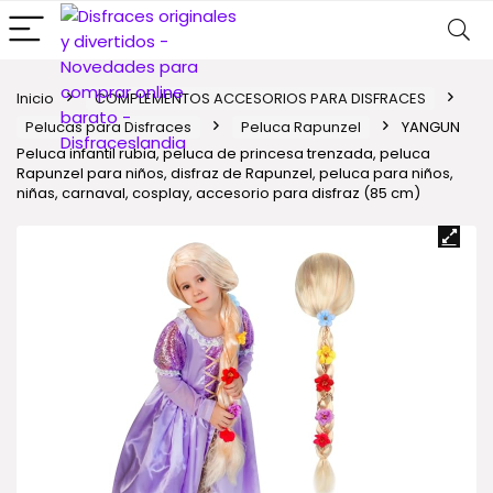
Inicio
COMPLEMENTOS ACCESORIOS PARA DISFRACES
Pelucas para Disfraces
Peluca Rapunzel
YANGUN
Peluca infantil rubia, peluca de princesa trenzada, peluca
Rapunzel para niños, disfraz de Rapunzel, peluca para niños,
niñas, carnaval, cosplay, accesorio para disfraz (85 cm)