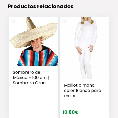
Productos relacionados
Sombrero de
México – 100 cm |
Sombrero Grade
Maillot o mono
Méxicano | Gorra
color Blanco para
de Verano |
mujer
Sombrero de Paja
10,80
€