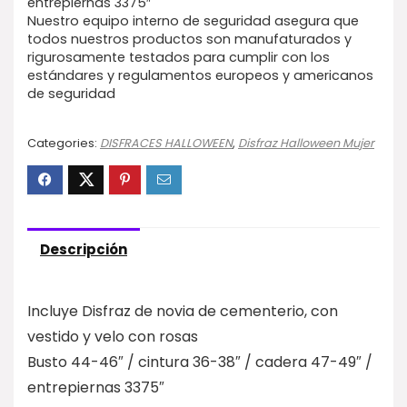
entrepiernas 3375″
Nuestro equipo interno de seguridad asegura que
todos nuestros productos son manufaturados y
rigurosamente testados para cumplir con los
estándares y regulamentos europeos y americanos
de seguridad
Categories:
DISFRACES HALLOWEEN
,
Disfraz Halloween Mujer
Descripción
Incluye Disfraz de novia de cementerio, con
vestido y velo con rosas
Busto 44-46″ / cintura 36-38″ / cadera 47-49″ /
entrepiernas 3375″