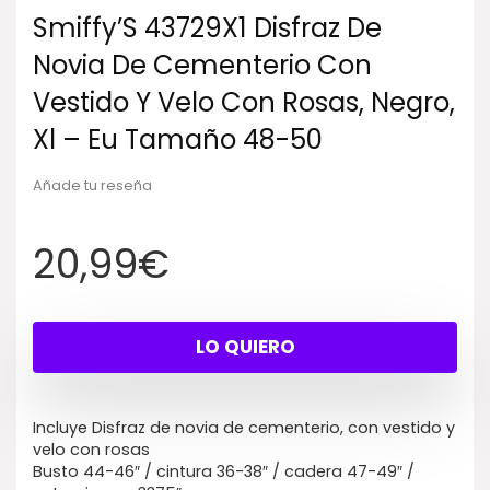
Smiffy’S 43729X1 Disfraz De
Novia De Cementerio Con
Vestido Y Velo Con Rosas, Negro,
Xl – Eu Tamaño 48-50
Añade tu reseña
20,99
€
LO QUIERO
Incluye Disfraz de novia de cementerio, con vestido y
velo con rosas
Busto 44-46″ / cintura 36-38″ / cadera 47-49″ /