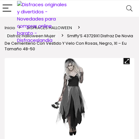
Inicio
DISFRACES HALLOWEEN
Disfraz Halloween Mujer
Smiffy’S 43729X1 Disfraz De Novia
De Cementerio Con Vestido Y Velo Con Rosas, Negro, Xl – Eu
Tamaño 48-50