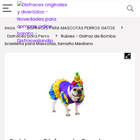
Inicio
DISFRACES PARA MASCOTAS PERROS GATOS
Disfraces para Perro
Rubies – Disfraz de Bomba
brasileña para Mascotas, tamaño Mediano