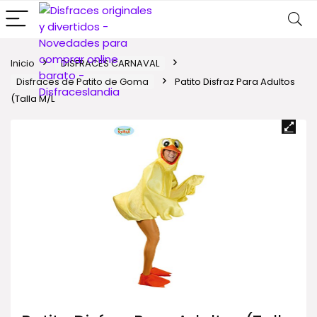
Inicio
DISFRACES CARNAVAL
Disfraces de Patito de Goma
Patito Disfraz Para Adultos
(Talla M/L