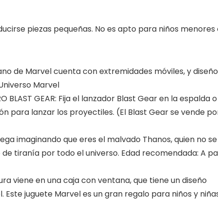
ducirse piezas pequeñas. No es apto para niños menores 
lano de Marvel cuenta con extremidades móviles, y diseño
Universo Marvel
AST GEAR: Fija el lanzador Blast Gear en la espalda o 
ón para lanzar los proyectiles. (El Blast Gear se vende po
 imaginando que eres el malvado Thanos, quien no se
de tiranía por todo el universo. Edad recomendada: A par
a viene en una caja con ventana, que tiene un diseño
 Este juguete Marvel es un gran regalo para niños y niña