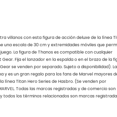
a villanos con esta figura de acción deluxe de la línea T
iene una escala de 30 cm y extremidades móviles que perm
l juego. La figura de Thanos es compatible con cualquier
Gear. Fija el lanzador en la espalda o en el brazo de la fi
 Gear se venden por separado. Sujeto a disponibilidad). La
na y es un gran regalo para los fans de Marvel mayores d
la línea Titan Hero Series de Hasbro. (Se venden por
t MARVEL. Todas las marcas registradas y de comercio son
y todos los términos relacionados son marcas registrada