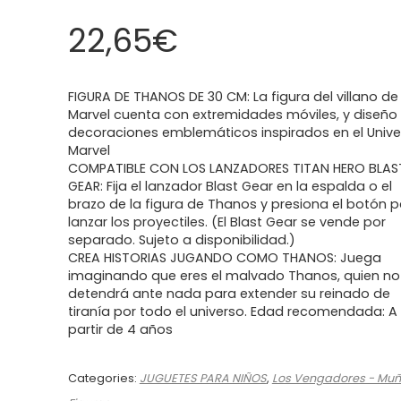
22,65
€
FIGURA DE THANOS DE 30 CM: La figura del villano de
Marvel cuenta con extremidades móviles, y diseño
decoraciones emblemáticos inspirados en el Unive
Marvel
COMPATIBLE CON LOS LANZADORES TITAN HERO BLAS
GEAR: Fija el lanzador Blast Gear en la espalda o el
brazo de la figura de Thanos y presiona el botón 
lanzar los proyectiles. (El Blast Gear se vende por
separado. Sujeto a disponibilidad.)
CREA HISTORIAS JUGANDO COMO THANOS: Juega
imaginando que eres el malvado Thanos, quien no
detendrá ante nada para extender su reinado de
tiranía por todo el universo. Edad recomendada: A
partir de 4 años
Categories:
JUGUETES PARA NIÑOS
,
Los Vengadores - Mu