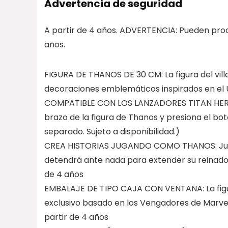
Advertencia de seguridad
A partir de 4 años. ADVERTENCIA: Pueden pro
años.
FIGURA DE THANOS DE 30 CM: La figura del vil
decoraciones emblemáticos inspirados en el 
COMPATIBLE CON LOS LANZADORES TITAN HERO BL
brazo de la figura de Thanos y presiona el bot
separado. Sujeto a disponibilidad.)
CREA HISTORIAS JUGANDO COMO THANOS: Juega
detendrá ante nada para extender su reinado 
de 4 años
EMBALAJE DE TIPO CAJA CON VENTANA: La figur
exclusivo basado en los Vengadores de Marvel.
partir de 4 años