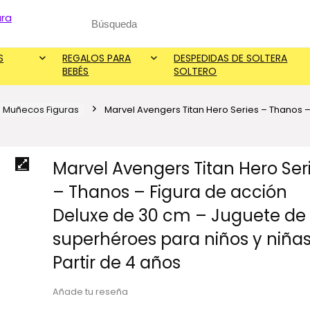
Search
for:
S
REGALOS PARA
DESPEDIDAS DE SOLTERA
BEBÉS
SOLTERO
 Muñecos Figuras
Marvel Avengers Titan Hero Series – Thanos 
Marvel Avengers Titan Hero Ser
– Thanos – Figura de acción
Deluxe de 30 cm – Juguete de
superhéroes para niños y niñas
Partir de 4 años
Añade tu reseña