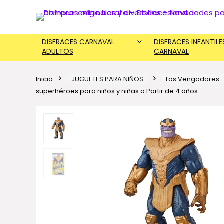
DISFRACES CARNAVAL
DISFRACES INFANTILE
ADULTOS
CARNAVAL
Inicio
JUGUETES PARA NIÑOS
Los Vengadores -
superhéroes para niños y niñas a Partir de 4 años