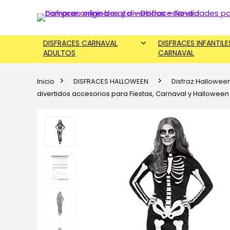
DISFRACES CARNAVAL
DISFRACES INFANTILE
ADULTOS
CARNAVAL
Inicio
DISFRACES HALLOWEEN
Disfraz Hallowee
divertidos accesorios para Fiestas, Carnaval y Hallowee