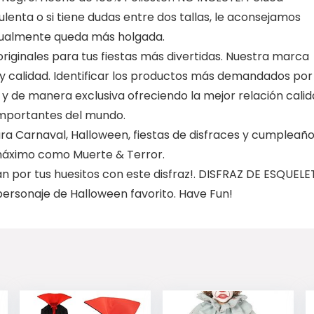
ulenta o si tiene dudas entre dos tallas, le aconsejamos
bitualmente queda más holgada.
riginales para tus fiestas más divertidas. Nuestra marca
 y calidad. Identificar los productos más demandados por
 y de manera exclusiva ofreciendo la mejor relación cali
 importantes del mundo.
ra Carnaval, Halloween, fiestas de disfraces y cumpleaño
 máximo como Muerte & Terror.
irán por tus huesitos con este disfraz!. DISFRAZ DE ESQUEL
ersonaje de Halloween favorito. Have Fun!