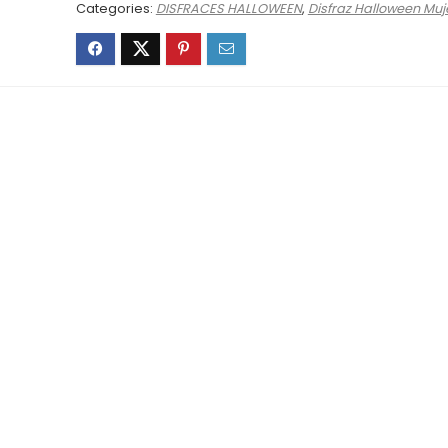
Categories:
DISFRACES HALLOWEEN
,
Disfraz Halloween Muj