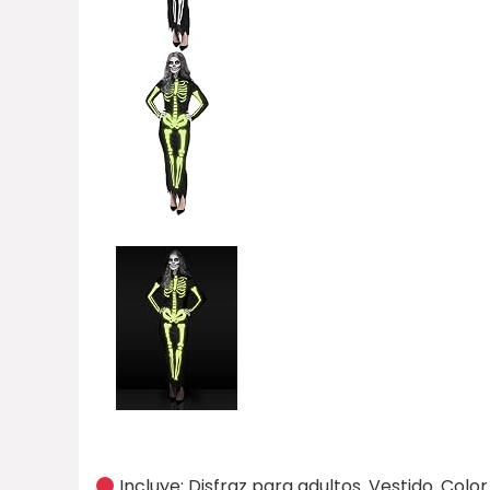
Incluye: Disfraz para adultos. Vestido. Colo