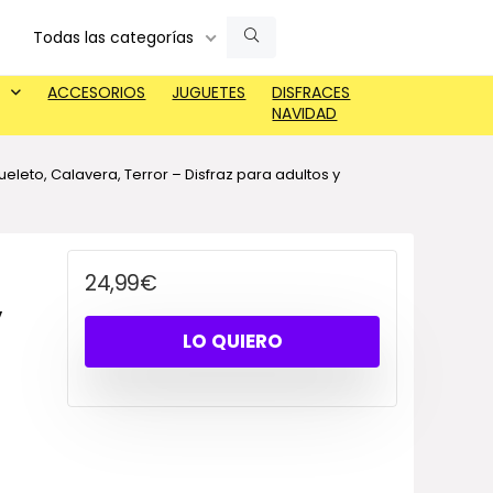
Todas las categorías
ACCESORIOS
JUGUETES
DISFRACES
NAVIDAD
eleto, Calavera, Terror – Disfraz para adultos y
24,99
€
,
LO QUIERO