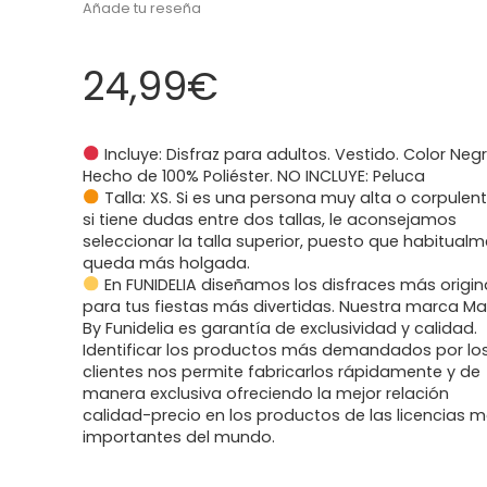
Añade tu reseña
24,99
€
Incluye: Disfraz para adultos. Vestido. Color Negr
Hecho de 100% Poliéster. NO INCLUYE: Peluca
Talla: XS. Si es una persona muy alta o corpulen
si tiene dudas entre dos tallas, le aconsejamos
seleccionar la talla superior, puesto que habitual
queda más holgada.
En FUNIDELIA diseñamos los disfraces más origin
para tus fiestas más divertidas. Nuestra marca M
By Funidelia es garantía de exclusividad y calidad.
Identificar los productos más demandados por lo
clientes nos permite fabricarlos rápidamente y de
manera exclusiva ofreciendo la mejor relación
calidad-precio en los productos de las licencias 
importantes del mundo.