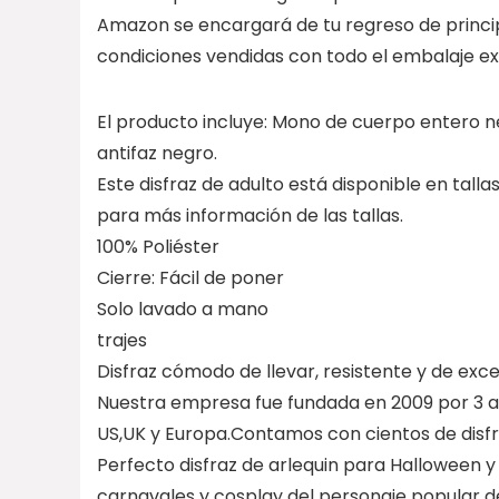
Amazon se encargará de tu regreso de principi
condiciones vendidas con todo el embalaje exte
El producto incluye: Mono de cuerpo entero ne
antifaz negro.
Este disfraz de adulto está disponible en tallas X
para más información de las tallas.
100% Poliéster
Cierre: Fácil de poner
Solo lavado a mano
trajes
Disfraz cómodo de llevar, resistente y de exce
Nuestra empresa fue fundada en 2009 por 3 a
US,UK y Europa.Contamos con cientos de disfr
Perfecto disfraz de arlequin para Halloween y f
carnavales y cosplay del personaje popular de 