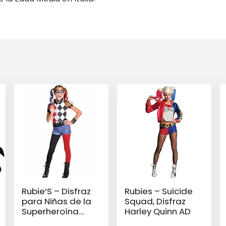
Rubie’S – Disfraz
Rubies – Suicide
para Niñas de la
Squad, Disfraz
Superheroína
Harley Quinn AD
Harley Quinn,