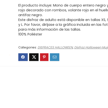
El producto incluye: Mono de cuerpo entero negro 
rojo decorado con rombos, volante rojo en el huell
antifaz negro.
Este disfraz de adulto está disponible en tallas XS, 
y L. Por favor, diríjase a la gráfica incluida en las fo
para más información de las tallas.
100% Poliéster
Categories:
DISFRACES HALLOWEEN
,
Disfraz Halloween Muj