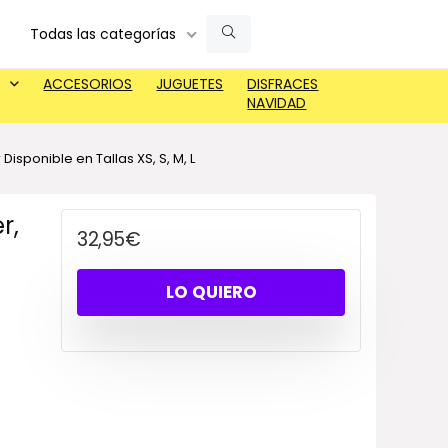
Todas las categorías
ACCESORIOS
JUGUETES
DISFRACES
NAVIDAD
Disponible en Tallas XS, S, M, L
r,
32,95
€
LO QUIERO