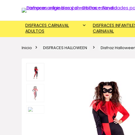
DISFRACES CARNAVAL
DISFRACES INFANTILE
ADULTOS
CARNAVAL
Inicio
DISFRACES HALLOWEEN
Disfraz Hallowee