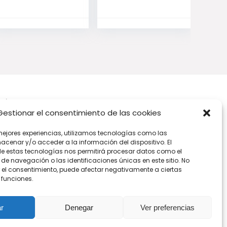
Síguenos
Gestionar el consentimiento de las cookies
mejores experiencias, utilizamos tecnologías como las
acenar y/o acceder a la información del dispositivo. El
e estas tecnologías nos permitirá procesar datos como el
e navegación o las identificaciones únicas en este sitio. No
ar el consentimiento, puede afectar negativamente a ciertas
 funciones.
r
Denegar
Ver preferencias