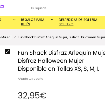
Search
for:
S
REGALOS PARA
DESPEDIDAS DE SOLTERA
BEBÉS
SOLTERO
n Mujer
Fun Shack Disfraz Arlequin Mujer, Disfraz Halloween Mujer 
Fun Shack Disfraz Arlequin Muje
Disfraz Halloween Mujer
Disponible en Tallas XS, S, M, L
Añade tu reseña
32,95
€