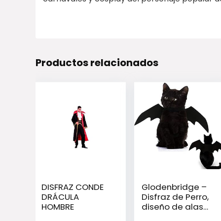
Productos relacionados
DISFRAZ CONDE
Glodenbridge –
DRÁCULA
Disfraz de Perro,
HOMBRE
diseño de alas
de Vampiro,