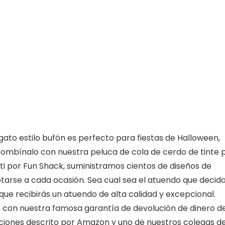
 gato estilo bufón es perfecto para fiestas de Halloween,
 Combínalo con nuestra peluca de cola de cerdo de tinte 
a ti por Fun Shack, suministramos cientos de diseños de
tarse a cada ocasión. Sea cual sea el atuendo que decida
e recibirás un atuendo de alta calidad y excepcional.
n con nuestra famosa garantía de devolución de dinero d
ciones descrito por Amazon y uno de nuestros colegas d