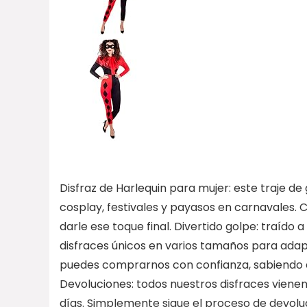
Disfraz de Harlequin para mujer: este traje de
cosplay, festivales y payasos en carnavales.
darle ese toque final. Divertido golpe: traído 
disfraces únicos en varios tamaños para adap
puedes comprarnos con confianza, sabiendo qu
Devoluciones: todos nuestros disfraces viene
días. Simplemente sigue el proceso de devolu