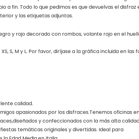
o a fin. Todo lo que pedimos es que devuelvas el disfraz 
rior y las etiquetas adjuntas.
gro y rojo decorado con rombos, volante rojo en el huell
S, S, M y L. Por favor, diríjase a la gráfica incluida en las 
lente calidad.
migos apasionados por los disfraces.Tenemos oficinas e
aces,diseñados y confeccionados con la más alta calidad
iestas temáticas originales y divertidas. Ideal para
la Edad Media en Italia.