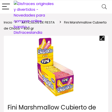
Inicio
ARTÍCULOS DE FIESTA
Fini Marshmallow Cubierto
de Choco – 830 gr
Fini Marshmallow Cubierto de