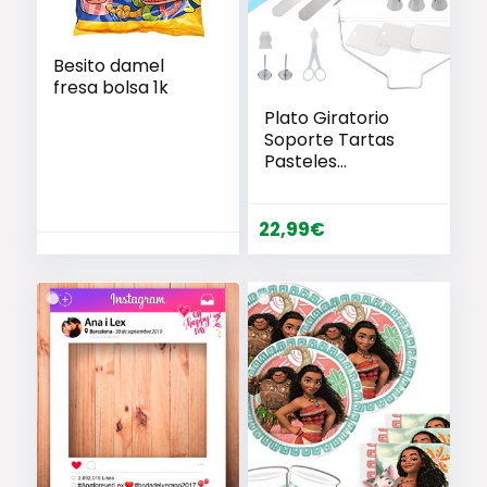
Besito damel
fresa bolsa 1k
Plato Giratorio
Soporte Tartas
Pasteles
Cumpleaños
22,99
€