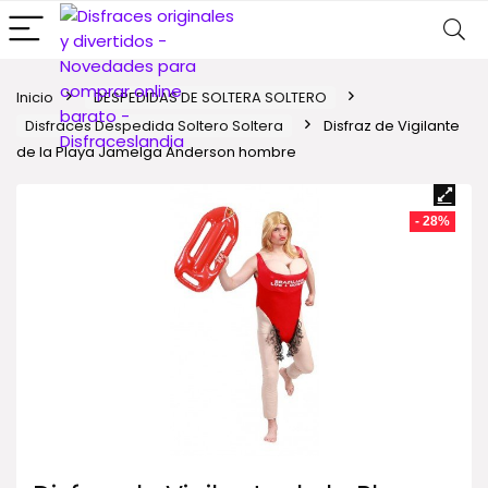
Inicio
DESPEDIDAS DE SOLTERA SOLTERO
Disfraces Despedida Soltero Soltera
Disfraz de Vigilante
de la Playa Jamelga Anderson hombre
- 28%