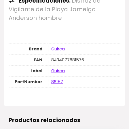
Especificaciones:
Disfraz de
Vigilante de la Playa Jamelga
Anderson hombre
Brand
Guirca
EAN
8434077881576
Label
Guirca
PartNumber
88157
Productos relacionados