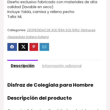
Diseño exclusivo fabricado con materiales de alta
calidad (lavable en seco)
Incluye: falda, camisa y relleno pecho
Talla: ML
Categories:
DESPEDIDAS DE SOLTERA SOLTERO
,
Disfraces
Despedida Soltero Soltera
Descripción
Información adicional
Disfraz de Colegiala para Hombre
Descripción del producto