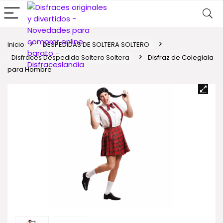
Inicio
DESPEDIDAS DE SOLTERA SOLTERO
Disfraces Despedida Soltero Soltera
Disfraz de Colegiala
para Hombre