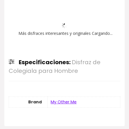
Más disfraces interesantes y originales Cargando...
Especificaciones:
Disfraz de
Colegiala para Hombre
Brand
My Other Me