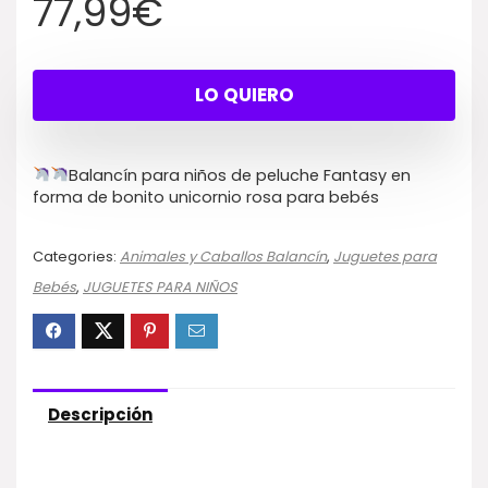
77,99
€
LO QUIERO
Balancín para niños de peluche Fantasy en
forma de bonito unicornio rosa para bebés
Categories:
Animales y Caballos Balancín
,
Juguetes para
Bebés
,
JUGUETES PARA NIÑOS
Descripción